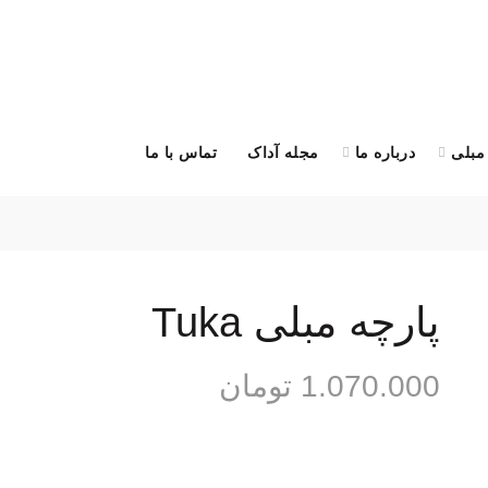
مبلی
درباره ما
مجله آداک
تماس با ما
درخواست کالیت
پارچه مبلی Tuka
1.070.000
تومان