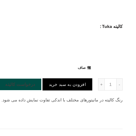
کالیته Tuka
صاف
پارچه مبلی Tuka عدد
افزودن به سبد خرید
درخواست کالیته
رنگ کالیته در مانیتورهای مختلف با اندکی تفاوت نمایش داده می شود. 