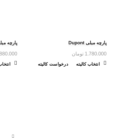
پارچه مبلی Dupont
پارچه مبلی o
1.780.000
تومان
880.000
این
انتخاب کالیته
درخواست کالیته
انتخاب
محصول
دارای
انواع
مختلفی
می
آداک پرم
باشد.
گزینه
پارچه مب
ها
ها و رنگ
ممکن
است
یافت آ