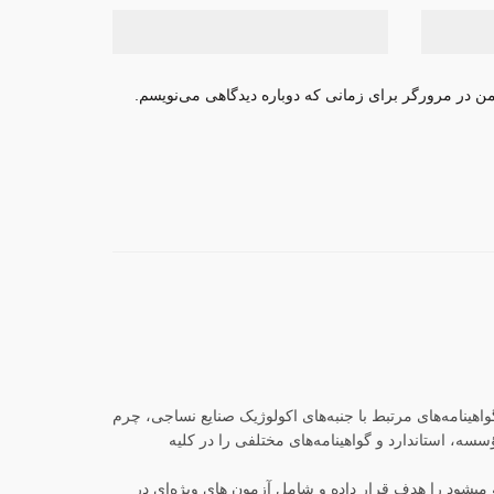
من در مرورگر برای زمانی که دوباره دیدگاهی می‌نویسم.
آزمون‌ها، تحقیقات و ارائه گواهینامه‌های مرتبط با جنبه‌های اکولوژیک صنایع نساجی، چرم
هونشتاین آلمان پایه‌گذاری شد. این مؤسسه، استاندارد و گواهینامه‌های مختلفی را در کلیه
یشود را هدف قرار داده و شامل آزمون های ویژه‌ای در