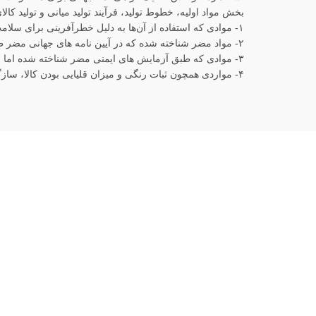
بخش مواد اولیه، خطوط تولید، فرآیند تولید میانی و تولید کالای نهایی ا
۱- موادی که استفاده از آن‌ها به دلیل خطرآفرینی برای سلامت و سرطانزا بودن ممنوع است مانند رنگ‌های نساجی کاسینوژنیک
۲- مواد مضر شناخته شده که در آیین نامه های جهانی مضر طبقه بندی شده اند
۳- موادی که طبق آزمایش های ایمنی مضر شناخته شده اما به طور رسمی اعلام نشده است. مانند حشره‌کش‌ها، مواد رنگ‌زایی که باعث حساسیت و آلرژی می‌شوند و…
۴- مواردی همچون ثبات رنگی و میزان قلیایی بودن کالا، سازگاری با پوست نرمی و راحتی که به‌منظور ایجاد اطمینان بیشتر خریداران اندازه‌گیری می‌شود.