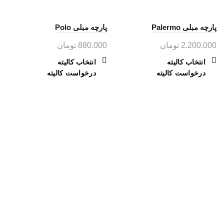
پارچه مبلی Palermo
پارچه مبلی Polo
2.200.000
تومان
880.000
تومان
این
این
انتخاب کالیته
انتخاب کالیته
محصول
محصول
درخواست کالیته
درخواست کالیته
دارای
دارای
انواع
انواع
مختلفی
مختلفی
می
می
باشد.
باشد.
گزینه
گزینه
ها
ها
ممکن
ممکن
است
است
در
در
صفحه
صفحه
محصول
محصول
انتخاب
انتخاب