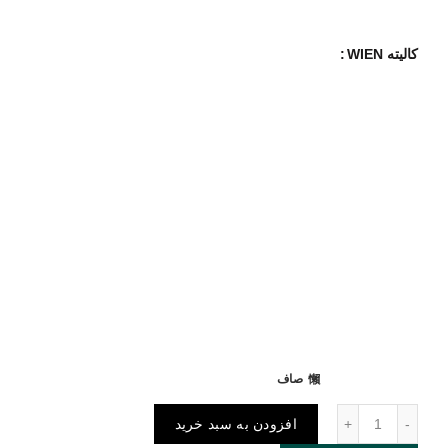
کالیته WIEN
صاف
پارچه مبلی WIEN عدد
افزودن به سبد خرید