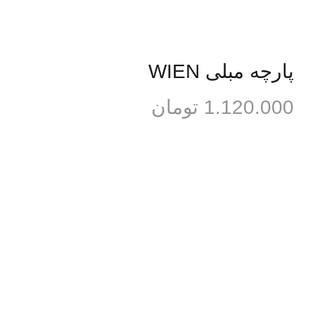
پارچه مبلی WIEN
1.120.000
تومان