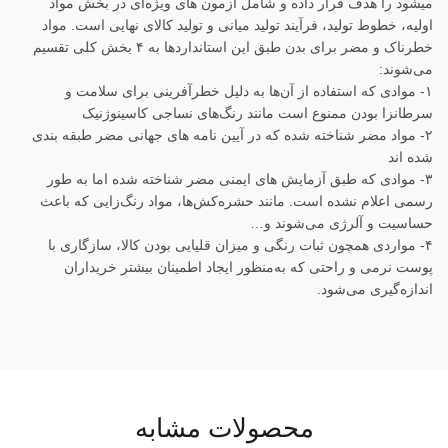
میشود را هدف قرار داده و شامل آزمون های ویژه‌ای در بخش مواد
اولیه، خطوط تولید، فرآیند تولید میانی و تولید کالای نهایی است. مواد
خطرناک و مضر برای بدن طبق این استانداردها به ۴ بخش کلی تقسیم
می‌شوند:
۱- موادی که استفاده از آن‌ها به دلیل خطرآفرینی برای سلامت و
سرطانزا بودن ممنوع است مانند رنگ‌های نساجی کاسینوژنیک
۲- مواد مضر شناخته شده که در آیین نامه های جهانی مضر طبقه بندی
شده اند
۳- موادی که طبق آزمایش های ایمنی مضر شناخته شده اما به طور
رسمی اعلام نشده است. مانند حشره‌کش‌ها، مواد رنگ‌زایی که باعث
حساسیت و آلرژی می‌شوند و…
۴- مواردی همچون ثبات رنگی و میزان قلیایی بودن کالا، سازگاری با
پوست نرمی و راحتی که به‌منظور ایجاد اطمینان بیشتر خریداران
اندازه‌گیری می‌شود.
محصولات مشابه