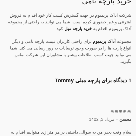
خرید پارچه تامی
شرکت آداک پریمیوم در جهت گسترش کسب کار خود اقدام به فروش
اینترنتی و غیر حضوری کرده است. شما می توانید به راحتی از مجموعه
آداک پریمیوم اقدام به
خرید پارچه مبل
کنید.
مجموعه
آداک پریمیوم
برای راحتی کاربران قیمت پارچه تامی و دیگر
انواع پارچه ها را در صورت وجود نوسانات به روز رسانی می کند. شما
می توانید جهت کسب اطلاعات بیشتر با مشاوران این شرکت تماس
بگیرید.
1 دیدگاه برای
پارچه مبلی Tommy
از 5
محسن
–
مرداد 3, 1402
سلام وقت بخیر من یه سوالی داشتم، در هر متراژی میتوانیم اقدام به