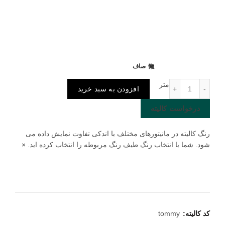
صاف
پارچه مبلی Tommy عدد
متر
افزودن به سبد خرید
درخواست کالیته
رنگ کالیته در مانیتورهای مختلف با اندکی تفاوت نمایش داده می
شود. شما با انتخاب رنگ طیف رنگ مربوطه را انتخاب کرده اید.
×
کد کالیته:
tommy