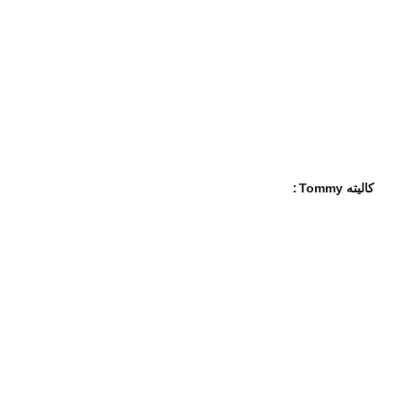
کالیته Tommy