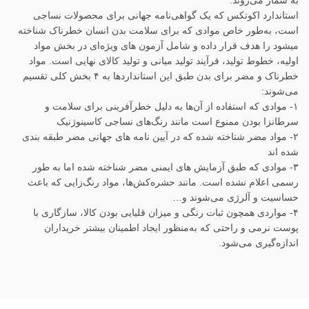
به شمار می‌روند.
استاندارد اکوتکس که یک گواهی‌نامه جهانی برای محصولات نساجی
است، به‌طور خاص موادی که برای سلامت بدن انسان خطرناک شناخته
میشود را هدف قرار داده و شامل آزمون های ویژه‌ای در بخش مواد
اولیه، خطوط تولید، فرآیند تولید میانی و تولید کالای نهایی است. مواد
خطرناک و مضر برای بدن طبق این استانداردها به ۴ بخش کلی تقسیم
می‌شوند:
۱- موادی که استفاده از آن‌ها به دلیل خطرآفرینی برای سلامت و
سرطانزا بودن ممنوع است مانند رنگ‌های نساجی کاسینوژنیک
۲- مواد مضر شناخته شده که در آیین نامه های جهانی مضر طبقه بندی
شده اند
۳- موادی که طبق آزمایش های ایمنی مضر شناخته شده اما به طور
رسمی اعلام نشده است. مانند حشره‌کش‌ها، مواد رنگ‌زایی که باعث
حساسیت و آلرژی می‌شوند و…
۴- مواردی همچون ثبات رنگی و میزان قلیایی بودن کالا، سازگاری با
پوست نرمی و راحتی که به‌منظور ایجاد اطمینان بیشتر خریداران
اندازه‌گیری می‌شود.