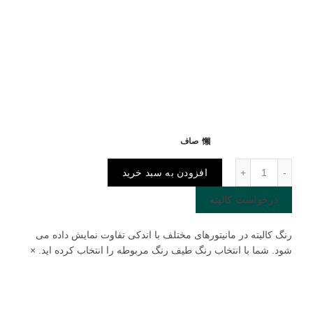
صاف
پارچه مبلی Shadow عدد
افزودن به سبد خرید
درخواست کالیته
رنگ کالیته در مانیتورهای مختلف با اندکی تفاوت نمایش داده می
شود. شما با انتخاب رنگ طیف رنگ مربوطه را انتخاب کرده اید.
×