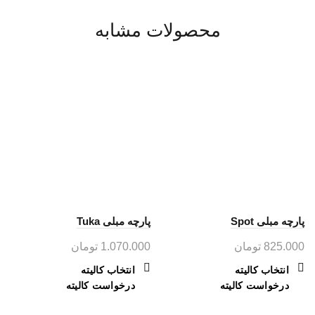
محصولات مشابه
پارچه مبلی Spot
پارچه مبلی Tuka
825.000
تومان
1.070.000
تومان
این
این
انتخاب کالیته
انتخاب کالیته
محصول
محصول
درخواست کالیته
درخواست کالیته
دارای
دارای