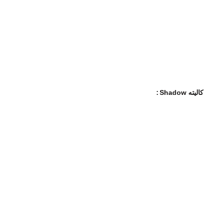
کالیته Shadow