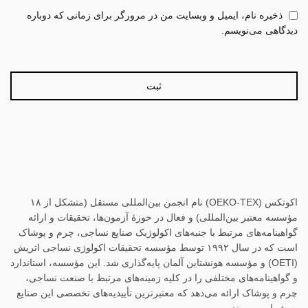
ذخیره نام، ایمیل و وبسایت من در مرورگر برای زمانی که دوباره
دیدگاهی می‌نویسم.
اکوتکس (OEKO-TEX) نام انجمن بین‌المللی مستقل (متشکل از ۱۸
مؤسسه معتبر بین‌المللی) و فعال در حوزهٔ آزمون‌ها، تحقیقات و ارائه
گواهینامه‌های مرتبط با جنبه‌های اکولوژیک صنایع نساجی، چرم و پوشاک
است که در سال ۱۹۹۲ توسط مؤسسه تحقیقات اکولوژی نساجی اتریش
(OETI) و مؤسسه هونشتاین آلمان پایه‌گذاری شد. این مؤسسه، استاندارد
و گواهینامه‌های مختلفی را در کلیه زمینه‌های مرتبط با صنعت نساجی،
چرم و پوشاک ارائه می‌دهد که معتبرترین تأییدیه‌های تخصصی این صنایع