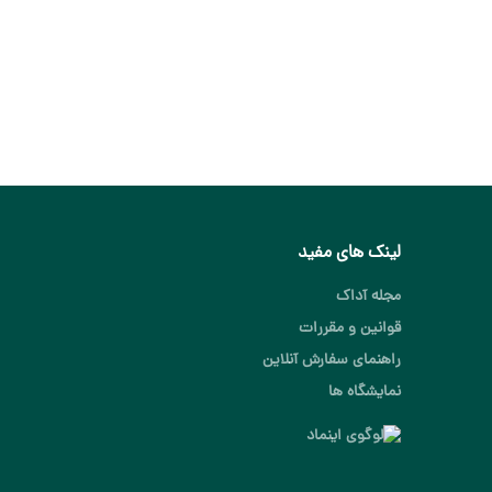
کالیته Tuka
1.000.000
توم
افزودن به 
لینک های مفید
مجله آداک
قوانین و مقررات
راهنمای سفارش آنلاین
نمایشگاه ها