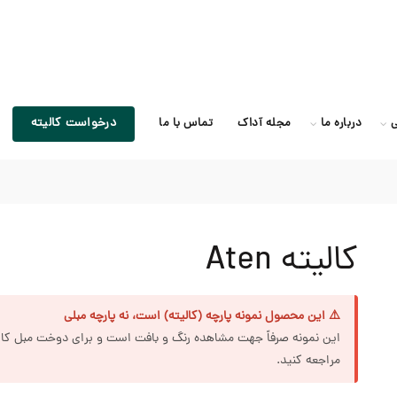
درخواست کالیته
ی
درباره ما
مجله آداک
تماس با ما
کالیته Aten
⚠️ این محصول نمونه پارچه (کالیته) است، نه پارچه مبلی
این نمونه صرفاً جهت مشاهده رنگ و بافت است و برای دوخت مبل کاربر
مراجعه کنید.