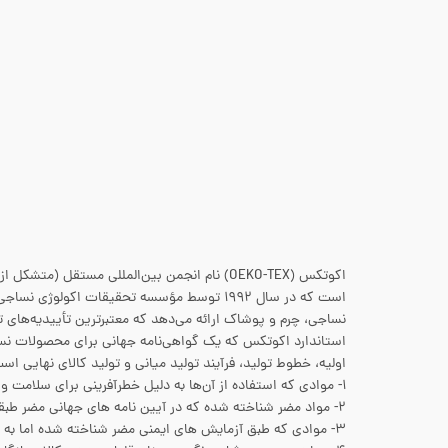
نساجی، چرم و پوشاک ارائه می‌دهد که معتبرترین تأییدیه‌های 
استاندارد اکوتکس که یک گواهی‌نامه جهانی برای محصولات نس
اولیه، خطوط تولید، فرآیند تولید میانی و تولید کالای نهایی است. مواد خطرن
۱- موادی که استفاده از آن‌ها به دلیل خطرآفرینی برای سلامت و سرطانزا بودن ممنوع است مانند رنگ‌های نساجی کاسینوژنیک
۲- مواد مضر شناخته شده که در آیین نامه های جهانی مضر طبقه بندی شده اند
۳- موادی که طبق آزمایش های ایمنی مضر شناخته شده اما به طور رسمی اعلام نشده است. مانند حشره‌کش‌ها، مواد رنگ‌زایی که باعث حساسیت و آلرژی می‌شوند و…