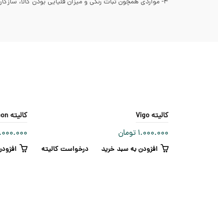
۴- مواردی همچون ثبات رنگی و میزان قلیایی بودن کالا، سازگاری با پوست نرمی و راحتی که به‌منظور ایجاد اطمینان بیشتر خریداران اندازه‌گیری می‌شود.
کالیته Vigo
کالیته Soon
1.000.000
تومان
.000.000
افزودن به سبد خرید
درخواست کالیته
افزودن