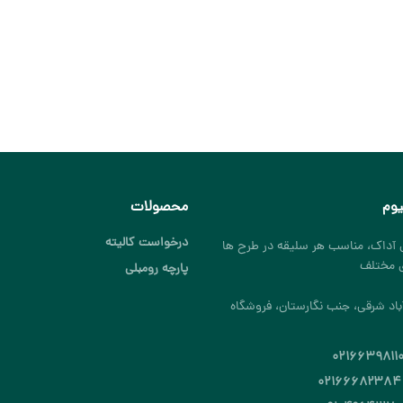
یوم
محصولات
درخواست کالیته
ی آداک، مناسب هر سلیقه در طرح ها
ی مختلف
پارچه رومبلی
باد شرقی، جنب نگارستان، فروشگاه
۰۲۱۶۶۳۹۸۱۱
۰۲۱۶۶۶۸۲۳۸۴