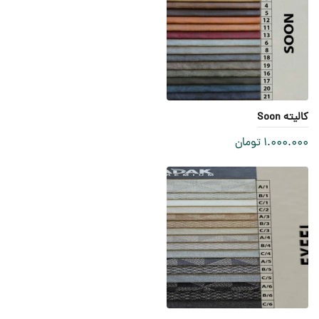
کالیته Soon
1.000.000
تومان