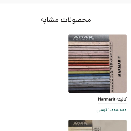
محصولات مشابه
کالیته Marmarit
1.000.000
تومان