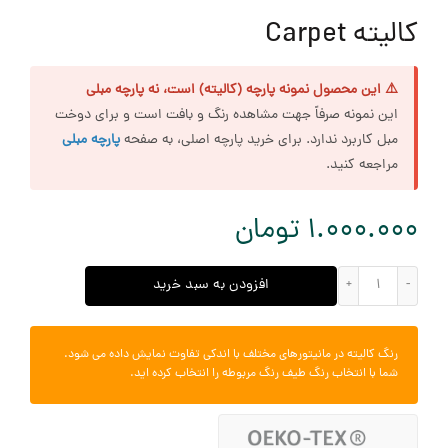
کالیته Carpet
⚠️ این محصول نمونه پارچه (کالیته) است، نه پارچه مبلی
این نمونه صرفاً جهت مشاهده رنگ و بافت است و برای دوخت
مبل کاربرد ندارد. برای خرید پارچه اصلی، به صفحه
پارچه مبلی
مراجعه کنید.
1.000.000
تومان
کالیته Carpet عدد
افزودن به سبد خرید
رنگ کالیته در مانیتورهای مختلف با اندکی تفاوت نمایش داده می شود.
شما با انتخاب رنگ طیف رنگ مربوطه را انتخاب کرده اید.