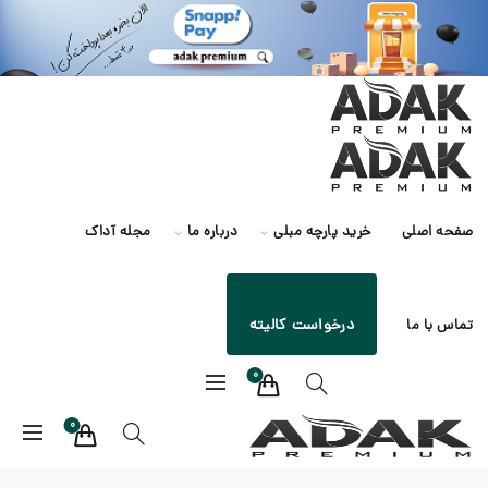
صفحه اصلی
خرید پارچه مبلی
درباره ما
مجله آداک
درخواست کالیته
تماس با ما
0
0