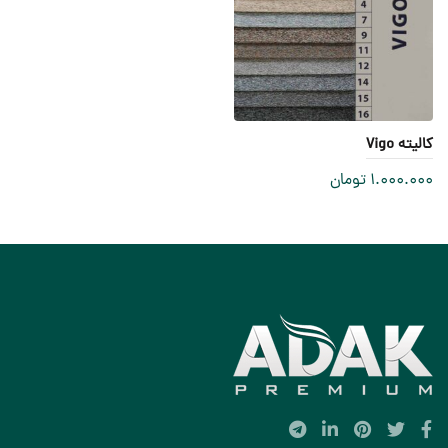
کالیته Vigo
1.000.000
تومان