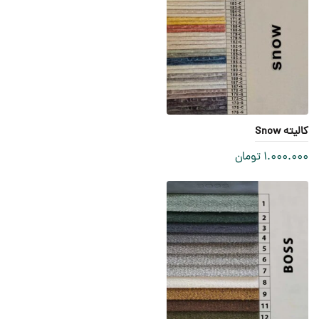
کالیته Snow
1.000.000
تومان