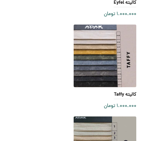
کالیته Eyfel
1.000.000
تومان
کالیته Taffy
1.000.000
تومان