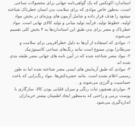
استاندارد اکوتکس که یک گواهی‌نامه جهانی برای محصولات نساجی
است، به‌طور خاص موادی که برای سلامت بدن انسان خطرناک شناخته
میشود را هدف قرار داده و شامل آزمون های ویژه‌ای در بخش مواد
اولیه، خطوط تولید، فرآیند تولید میانی و تولید کالای نهایی است. مواد
خطرناک و مضر برای بدن طبق این استانداردها به ۴ بخش کلی تقسیم
می‌شوند:
۱- موادی که استفاده از آن‌ها به دلیل خطرآفرینی برای سلامت و
سرطانزا بودن ممنوع است مانند رنگ‌های نساجی کاسینوژنیک
۲- مواد مضر شناخته شده که در آیین نامه های جهانی مضر طبقه بندی
شده اند
۳- موادی که طبق آزمایش های ایمنی مضر شناخته شده اما به طور
رسمی اعلام نشده است. مانند حشره‌کش‌ها، مواد رنگ‌زایی که باعث
حساسیت و آلرژی می‌شوند و…
۴- مواردی همچون ثبات رنگی و میزان قلیایی بودن کالا، سازگاری با
پوست نرمی و راحتی که به‌منظور ایجاد اطمینان بیشتر خریداران
اندازه‌گیری می‌شود.