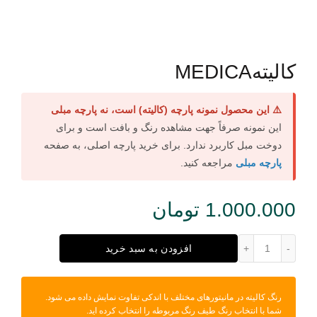
کالیتهMEDICA
⚠️ این محصول نمونه پارچه (کالیته) است، نه پارچه مبلی
این نمونه صرفاً جهت مشاهده رنگ و بافت است و برای
دوخت مبل کاربرد ندارد. برای خرید پارچه اصلی، به صفحه
پارچه مبلی
مراجعه کنید.
1.000.000
تومان
کالیتهMEDICA عدد
افزودن به سبد خرید
رنگ کالیته در مانیتورهای مختلف با اندکی تفاوت نمایش داده می شود.
شما با انتخاب رنگ طیف رنگ مربوطه را انتخاب کرده اید.