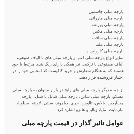
پارچه مبلی جاسمین
پارچه مبلی مازراتی
پارچه مبلی پورشه
پارچه مبلی مکس
پارچه مبلی سافت
پارچه مبلی ملیتا
پارچه مبلی کارولین و ….
سایر انواع پارچه مبلی اعم از پارچه مبلی های با الیاف طبیعی،
الیاف مصنوعی یا ترکیبی نیز همگی دارای زنگ بندی مرتبط با خود
هستند که به هنگام سفارش و خرید کافیست کد انتخابی خود را در
اختیار فروشنده قرار دهید.
از جمله دیگر پارچه مبلی های رایج در بازار میتوان به پارچه مبلی
مسکو، پارچه مبلی ساتن، پارچه مبلی شانل یا شنل، پارچه
مبلیآردین، بالاس، تالوس، جری، دیاموند، سیتی، لاونته، سیلویا،
مارمایت، مایا، ونالیا و هانزو اشاره کرد.
عوامل تاثیر گذار در قیمت پارچه مبلی