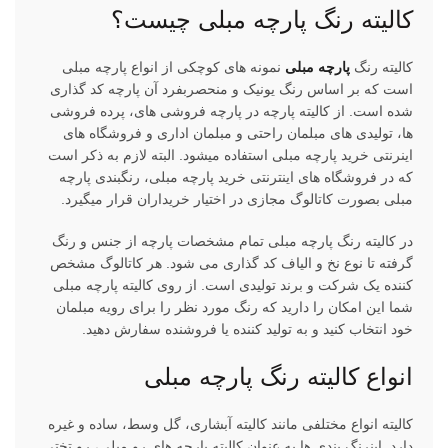
کالیته رنگ پارچه مبلی چیست؟
کالیته رنگ
پارچه مبلی
نمونه های کوچکی از انواع پارچه مبلی
است که بر اساس رنگ یونیک و منحصربفرد آن پارچه کد گذاری
شده است. از کالیته پارچه در پارچه فروشی های، پرده فروشی
ها، تولیدی های مبلمان راحتی و مبلمان اداری و فروشگاه های
اینرنتی خرید پارچه مبلی استفاده میشود. البته لازم به ذکر است
که در فروشگاه های اینترنتی خرید پارچه مبلی، رنگبندی پارچه
مبلی بصورت کاتالوگ مجازی در اختیار خریداران قرار میگیرد.
در کالیته رنگ پارچه مبلی تمام مشخصات پارچه از جنس و رنگ
گرفته تا نوع نخ و الیاف کد گذاری می شود. هر کاتالوگ مشخص
کننده یک شرکت و برند تولیدی است. از روی کالیته پارچه مبلی
شما این امکان را دارید که رنگ مورد نظر را برای رویه مبلمان
خود انتخاب کنید و به تولید کننده یا فروشنده سفارش دهید.
انواع کالیته رنگ پارچه مبلی
کالیته انواع مختلفی مانند کالیته آبشاری، گل وسط، ساده و غیره
دارد. اینرنگ بندی ها به عنوان کالیته پارچه های رو مبلی، رو تختی