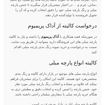
،ساتن، چرم و … در اختیار مشتریان قرار میگیرند تا جنس پارچه
مبلی و رنگ پارچه مبلی خود را دقیق انتخاب کرده و کد آن را
تحویل فروشنده یا تولیدکننده قرار دهند.
درخواست کالیته از آداک پریمیوم
در صورتیکه قصد همکاری با
آداک پریمیوم
را داشته و نیاز به کالیته
پارچه مبلی های این فروشگاه دارید میتوانید از طریق وب سایت
نسبت به درخواست و خرید نمونه رنگ بندی پارچه مبلی اقدام
کنید.
کالیته انواع پارچه مبلی
انواع پارچه مبلی های موجود در بازار دارای کالیته و رنگ بندی
منحصربفرد خود هستند. کالیته این امکان را برای مشتریان فراهم
میکند که علاوه بر مشاده و انتخاب رنگ پارچه مبلی مورد نظر
خود، جنس پارچه را لمس کرده و انتخاب دقیق و مطمئن تری به
هنگام خرید پارچه مبلی یا سفارش مبلمان راحتی داشته باشد.
کالیته پارچه مبلی ایاز در بازار به شرح زیر است: