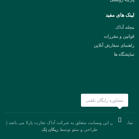
لینک های مفید
مجله آداک
قوانین و مقررات
راهنمای سفارش آنلاین
نمایشگاه ها
مشاوره رایگان تلفنی
تمامی حقوق این وبسایت متعلق به شرکت آداک تجارت پارلا می باشد |
طراحی و سئو توسط
ریکان تِک