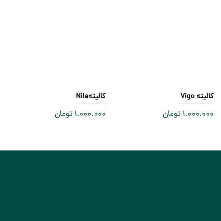
کالیته Vigo
کالیتهNila
1.000.000
تومان
1.000.000
تومان