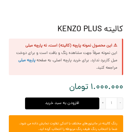
کالیته KENZO PLUS
⚠️ این محصول نمونه پارچه (کالیته) است، نه پارچه مبلی
این نمونه صرفاً جهت مشاهده رنگ و بافت است و برای دوخت
مبل کاربرد ندارد. برای خرید پارچه اصلی، به صفحه
پارچه مبلی
مراجعه کنید.
1.000.000
تومان
کالیته KENZO PLUS عدد
افزودن به سبد خرید
رنگ کالیته در مانیتورهای مختلف با اندکی تفاوت نمایش داده می شود.
شما با انتخاب رنگ طیف رنگ مربوطه را انتخاب کرده اید.