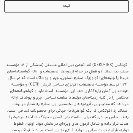
اکوتکس (OEKO-TEX) نام انجمن بین‌المللی مستقل (متشکل از ۱۸ مؤسسه
معتبر بین‌المللی) و فعال در حوزهٔ آزمون‌ها، تحقیقات و ارائه گواهینامه‌های
مرتبط با جنبه‌های اکولوژیک صنایع نساجی، چرم و پوشاک است که در سال
۱۹۹۲ توسط مؤسسه تحقیقات اکولوژی نساجی اتریش (OETI) و مؤسسه
هونشتاین آلمان پایه‌گذاری شد. این مؤسسه، استاندارد و گواهینامه‌های
مختلفی را در کلیه زمینه‌های مرتبط با صنعت نساجی، چرم و پوشاک ارائه
می‌دهد که معتبرترین تأییدیه‌های تخصصی این صنایع به شمار می‌روند.
استاندارد اکوتکس که یک گواهی‌نامه جهانی برای محصولات نساجی است،
به‌طور خاص موادی که برای سلامت بدن انسان خطرناک شناخته میشود را
هدف قرار داده و شامل آزمون های ویژه‌ای در بخش مواد اولیه، خطوط
تولید، فرآیند تولید میانی و تولید کالای نهایی است. مواد خطرناک و مضر