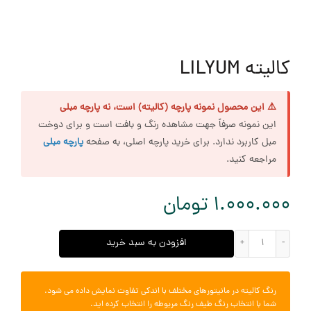
کالیته LILYUM
⚠️ این محصول نمونه پارچه (کالیته) است، نه پارچه مبلی
این نمونه صرفاً جهت مشاهده رنگ و بافت است و برای دوخت
مبل کاربرد ندارد. برای خرید پارچه اصلی، به صفحه
پارچه مبلی
مراجعه کنید.
1.000.000
تومان
کالیته LILYUM عدد
افزودن به سبد خرید
رنگ کالیته در مانیتورهای مختلف با اندکی تفاوت نمایش داده می شود.
شما با انتخاب رنگ طیف رنگ مربوطه را انتخاب کرده اید.