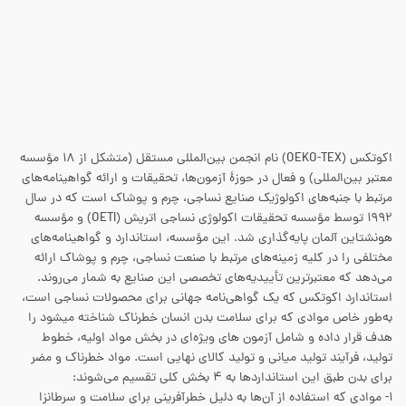
اکوتکس (OEKO-TEX) نام انجمن بین‌المللی مستقل (متشکل از ۱۸ مؤسسه
معتبر بین‌المللی) و فعال در حوزهٔ آزمون‌ها، تحقیقات و ارائه گواهینامه‌های
مرتبط با جنبه‌های اکولوژیک صنایع نساجی، چرم و پوشاک است که در سال
۱۹۹۲ توسط مؤسسه تحقیقات اکولوژی نساجی اتریش (OETI) و مؤسسه
هونشتاین آلمان پایه‌گذاری شد. این مؤسسه، استاندارد و گواهینامه‌های
مختلفی را در کلیه زمینه‌های مرتبط با صنعت نساجی، چرم و پوشاک ارائه
می‌دهد که معتبرترین تأییدیه‌های تخصصی این صنایع به شمار می‌روند.
استاندارد اکوتکس که یک گواهی‌نامه جهانی برای محصولات نساجی است،
به‌طور خاص موادی که برای سلامت بدن انسان خطرناک شناخته میشود را
هدف قرار داده و شامل آزمون های ویژه‌ای در بخش مواد اولیه، خطوط
تولید، فرآیند تولید میانی و تولید کالای نهایی است. مواد خطرناک و مضر
برای بدن طبق این استانداردها به ۴ بخش کلی تقسیم می‌شوند:
۱- موادی که استفاده از آن‌ها به دلیل خطرآفرینی برای سلامت و سرطانزا