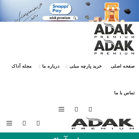
صفحه اصلی
خرید پارچه مبلی
درباره ما
مجله آداک
تماس با ما
درخواست کالیته
0
0