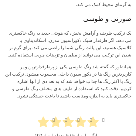
به گرمای محیط کمک می کند.
صورتی و طوسی
یک ترکیب ظریف و آرامش بخش، که هویتی جدید به رنگ خاکستری
می دهد. اگر طرفدار سبک دکوراسیون مدرن، اسکاندیناوی یا
کلاسیک هستید، این پالت رنگی شما را راضی می کند. برای گرم تر
شدن این ترکیب می توانید از مبلمان و تزیینات چوبی استفاده کنید.
همانطور که گفته شد رنگ طوسی یکی از پرطرفدارترین و پر
کاربردترین رنگ ها در دکوراسیون داخلی محسوب میشود. ترکیب این
رنگ با اکثر رنگ ها جذاب خواهد شد که به تعدادی از آنها اشاره
کردیم. دقت کنید که استفاده از طیف های مختلف رنگ طوسی و
خاکستری باید به اندازه ومناسب باشید تا باعث خستگی نشود.
میانگین امتیاز
5
/ 5. تعداد امتیاز
102