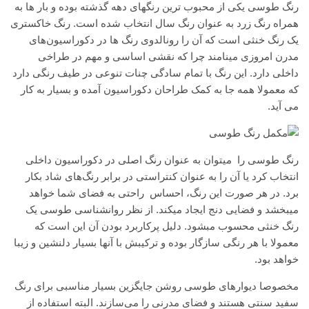
رنگ طوسی یکی از محبوب ترین رنگهای دهه گذشته بوده و بار ها به
همراه رنگ زرد به عنوان رنگ سال انتخاب شده است. رنگ خاکستری
یک رنگ خنثی است که آن را رونالدوی رنگ ها در دکوراسیون‌های
مدرن امروزی مینامند چرا که نقشی اساسی و مهم در طراخی
داخلی دارد. این رنگ با تمام سادگی چنات تنوعی در طیف رنگی دارد
که معمولا همه جا به کمک طراحان دکوراسیون آمده و بسیار به کار
می آید.
رنگ طوسی را میتوان به عنوان رنگ اصلی در دکوراسیون داخلی
انتخاب کرد یا آن را به عنوان کنتراستی در برابر رنگ‌های شاد بکار
برد. در هر صورت این رنگ، احساس راحتی به فضای شما خواهد
میبخشد و فضایی دنج ایجاد میکند. از نظر روانشناسی طوسی یک
رنگ خنثی محسوب مبشود. دلیل پرکاربرد بودن آن این است که
معمولا با هر رنگی سازگار بوده و ترکیبش با آنها بسیار دلنشین و زیبا
خواهد بود.
مخصوصا دیوارهای طوسی روشن جایگزین بسیار مناسبی برای رنگ
سفید سنتی هستند و فضای مدرنی را می‌سازند. البته استفاده از