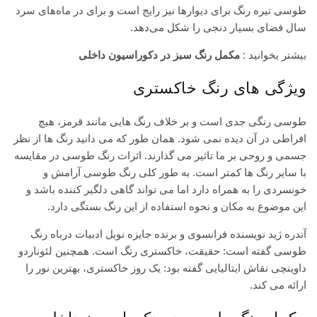
طوسی تیره رنگ برای دیوارها نیز رایج است و برای در ماه‌های سرد
سال فضای بسیار دنجی را شکل می‌دهد.
بیشتر بخوانید :
مکمل رنگ سبز در دکوراسیون داخلی
ویژگی های رنگ خاکستری
طوسی رنگی جدی است و بر خلاف رنگ هایی مانند قرمز، هیچ
افراطی در آن دیده نمی شود. همان طور که می دانید رنگ ها از نظر
جسمی و روحی بر ما تاثیر می گذارند. اثرات رنگ طوسی در مقایسه
با سایر رنگ ها کمتر است. به طور کلی رنگ طوسی آرامش و
خونسردی را به همراه دارد اما می تواند گاهی دلگیر کننده باشد و
این موضوع به مکان و نحوه استفاده از این رنگ بستگی دارد.
آندره ژید نویسنده فرانسوی و برنده جایزه نوبل ادبیات درباه رنگ
طوسی گفته است: حقیقت، خاکستری رنگ است. همچنین لئوناردو
داوینچی نقاش ایتالیایی گفته بود: یک روز خاکستری، بهترین نور را
ارائه می کند.