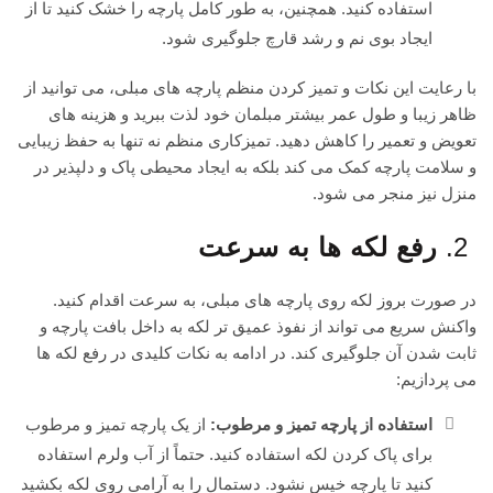
استفاده کنید. همچنین، به طور کامل پارچه را خشک کنید تا از
ایجاد بوی نم و رشد قارچ جلوگیری شود.
با رعایت این نکات و تمیز کردن منظم پارچه های مبلی، می توانید از
ظاهر زیبا و طول عمر بیشتر مبلمان خود لذت ببرید و هزینه های
تعویض و تعمیر را کاهش دهید. تمیزکاری منظم نه تنها به حفظ زیبایی
و سلامت پارچه کمک می کند بلکه به ایجاد محیطی پاک و دلپذیر در
منزل نیز منجر می شود.
2.
رفع لکه ها به سرعت
در صورت بروز لکه روی پارچه های مبلی، به سرعت اقدام کنید.
واکنش سریع می تواند از نفوذ عمیق تر لکه به داخل بافت پارچه و
ثابت شدن آن جلوگیری کند. در ادامه به نکات کلیدی در رفع لکه ها
می پردازیم:
استفاده از پارچه تمیز و مرطوب:
از یک پارچه تمیز و مرطوب
برای پاک کردن لکه استفاده کنید. حتماً از آب ولرم استفاده
کنید تا پارچه خیس نشود. دستمال را به آرامی روی لکه بکشید