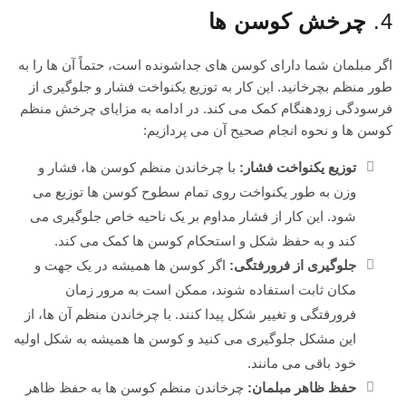
4.
چرخش کوسن ها
اگر مبلمان شما دارای کوسن های جداشونده است، حتماً آن ها را به
طور منظم بچرخانید. این کار به توزیع یکنواخت فشار و جلوگیری از
فرسودگی زودهنگام کمک می کند. در ادامه به مزایای چرخش منظم
کوسن ها و نحوه انجام صحیح آن می پردازیم:
توزیع یکنواخت فشار:
با چرخاندن منظم کوسن ها، فشار و
وزن به طور یکنواخت روی تمام سطوح کوسن ها توزیع می
شود. این کار از فشار مداوم بر یک ناحیه خاص جلوگیری می
کند و به حفظ شکل و استحکام کوسن ها کمک می کند.
جلوگیری از فرورفتگی:
اگر کوسن ها همیشه در یک جهت و
مکان ثابت استفاده شوند، ممکن است به مرور زمان
فرورفتگی و تغییر شکل پیدا کنند. با چرخاندن منظم آن ها، از
این مشکل جلوگیری می کنید و کوسن ها همیشه به شکل اولیه
خود باقی می مانند.
حفظ ظاهر مبلمان:
چرخاندن منظم کوسن ها به حفظ ظاهر