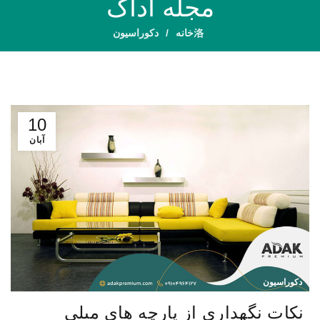
مجله آداک
خانه
دکوراسیون
10
آبان
دکوراسیون
نکات نگهداری از پارچه های مبلی