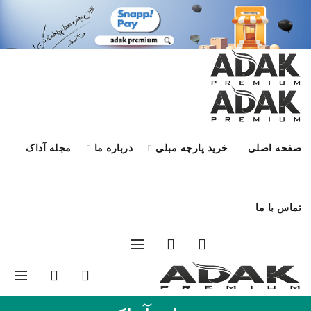
صفحه اصلی
خرید پارچه مبلی
درباره ما
مجله آداک
تماس با ما
درخواست کالیته
0
0