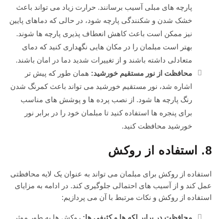
پارچه های مبلی آسیب برسانند. حرارت زیاد می تواند باعث
خشک شدن و شکنندگی پارچه شود، در حالی که دماهای پایین
نیز ممکن است باعث کاهش انعطاف پذیری پارچه ها شوند.
بهتر است مبلمان را در مکان هایی نگهداری کنید که دمای
متعادلی داشته باشند و از تغییرات شدید دما در امان باشند.
محافظت از نور مستقیم خورشید:
همان طور که پیش تر
اشاره شد، نور مستقیم خورشید می تواند باعث کمرنگ شدن
رنگ پارچه ها شود. از نصب پرده ها و پوشش های مناسب
برای پنجره ها استفاده کنید تا مبلمان خود را در برابر نور
خورشید محافظت کنید.
8. استفاده از روکش
استفاده از روکش برای مبلمان می تواند به عنوان یک لایه محافظتی
عمل کند و از آسیب های احتمالی جلوگیری کند. در ادامه به مزایای
استفاده از روکش و نکات مرتبط با آن می پردازیم:
محافظت در برابر لکه ها و کثیفی ها:
روکش ها به طور موثر