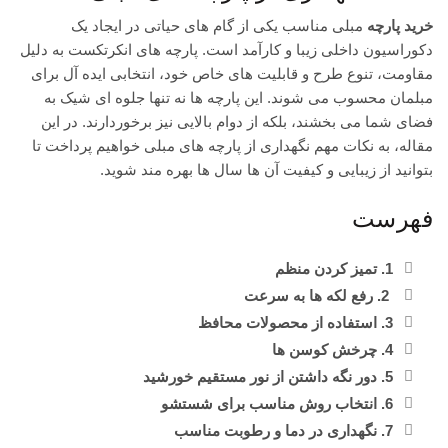
خرید پارچه
مبلی مناسب یکی از گام های حیاتی در ایجاد یک
دکوراسیون داخلی زیبا و کارآمد است. پارچه های انکرتکست به دلیل
مقاومت، تنوع طرح و قابلیت های خاص خود، انتخابی ایده آل برای
مبلمان محسوب می شوند. این پارچه ها نه تنها جلوه ای شیک به
فضای شما می بخشند، بلکه از دوام بالایی نیز برخوردارند. در این
مقاله، به نکات مهم نگهداری از پارچه های مبلی خواهیم پرداخت تا
بتوانید از زیبایی و کیفیت آن ها سال ها بهره مند شوید.
فهرست
1. تمیز کردن منظم
2. رفع لکه ها به سرعت
3. استفاده از محصولات محافظ
4. چرخش کوسن ها
5. دور نگه داشتن از نور مستقیم خورشید
6. انتخاب روش مناسب برای شستشو
7. نگهداری در دما و رطوبت مناسب