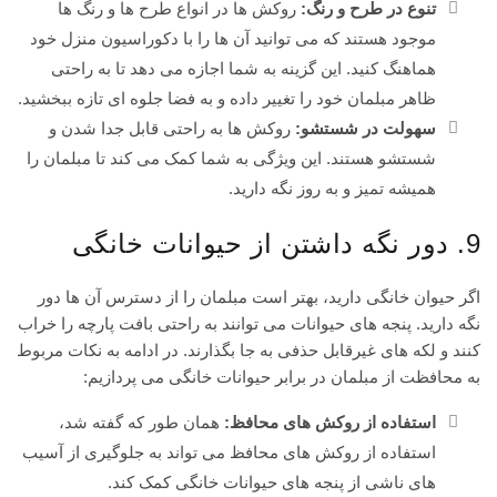
تنوع در طرح و رنگ:
روکش ها در انواع طرح ها و رنگ ها
موجود هستند که می توانید آن ها را با دکوراسیون منزل خود
هماهنگ کنید. این گزینه به شما اجازه می دهد تا به راحتی
ظاهر مبلمان خود را تغییر داده و به فضا جلوه ای تازه ببخشید.
سهولت در شستشو:
روکش ها به راحتی قابل جدا شدن و
شستشو هستند. این ویژگی به شما کمک می کند تا مبلمان را
همیشه تمیز و به روز نگه دارید.
9. دور نگه داشتن از حیوانات خانگی
اگر حیوان خانگی دارید، بهتر است مبلمان را از دسترس آن ها دور
نگه دارید. پنجه های حیوانات می توانند به راحتی بافت پارچه را خراب
کنند و لکه های غیرقابل حذفی به جا بگذارند. در ادامه به نکات مربوط
به محافظت از مبلمان در برابر حیوانات خانگی می پردازیم:
استفاده از روکش های محافظ:
همان طور که گفته شد،
استفاده از روکش های محافظ می تواند به جلوگیری از آسیب
های ناشی از پنجه های حیوانات خانگی کمک کند.