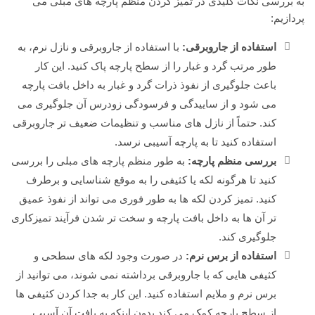
به بررسی نکات کلیدی در تمیز کردن منظم پارچه های مبلی می
پردازیم:
استفاده از جاروبرقی:
با استفاده از جاروبرقی و نازل نرم، به
طور مرتب گرد و غبار را از سطح پارچه پاک کنید. این کار
باعث جلوگیری از نفوذ ذرات گرد و غبار به داخل بافت پارچه
می شود و از ساییدگی و فرسودگی زودرس آن جلوگیری می
کند. حتماً از نازل های مناسب و تنظیمات ضعیف تر جاروبرقی
استفاده کنید تا به پارچه آسیبی نرسد.
بررسی منظم پارچه:
به طور منظم پارچه های مبلی را بررسی
کنید تا هرگونه لکه یا کثیفی را به موقع شناسایی و برطرف
کنید. تمیز کردن لکه ها به طور فوری می تواند از نفوذ عمیق
تر آن ها به داخل بافت پارچه و سخت تر شدن فرآیند تمیزکاری
جلوگیری کند.
استفاده از برس نرم:
در صورت وجود لکه های سطحی و
کثیفی هایی که با جاروبرقی برداشته نمی شوند، می توانید از
برس نرم و ملایم استفاده کنید. این کار به جدا کردن کثیفی ها
از سطح پارچه کمک می کند بدون اینکه به بافت آن آسیب