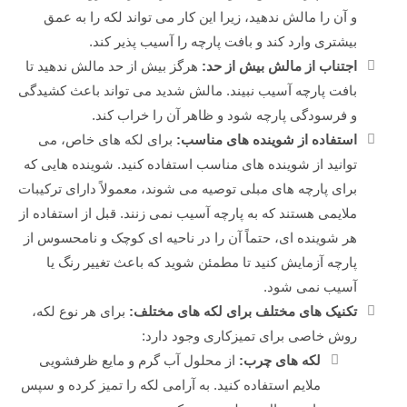
و آن را مالش ندهید، زیرا این کار می تواند لکه را به عمق
بیشتری وارد کند و بافت پارچه را آسیب پذیر کند.
اجتناب از مالش بیش از حد:
هرگز بیش از حد مالش ندهید تا
بافت پارچه آسیب نبیند. مالش شدید می تواند باعث کشیدگی
و فرسودگی پارچه شود و ظاهر آن را خراب کند.
استفاده از شوینده های مناسب:
برای لکه های خاص، می
توانید از شوینده های مناسب استفاده کنید. شوینده هایی که
برای پارچه های مبلی توصیه می شوند، معمولاً دارای ترکیبات
ملایمی هستند که به پارچه آسیب نمی زنند. قبل از استفاده از
هر شوینده ای، حتماً آن را در ناحیه ای کوچک و نامحسوس از
پارچه آزمایش کنید تا مطمئن شوید که باعث تغییر رنگ یا
آسیب نمی شود.
تکنیک های مختلف برای لکه های مختلف:
برای هر نوع لکه،
روش خاصی برای تمیزکاری وجود دارد:
لکه های چرب:
از محلول آب گرم و مایع ظرفشویی
ملایم استفاده کنید. به آرامی لکه را تمیز کرده و سپس