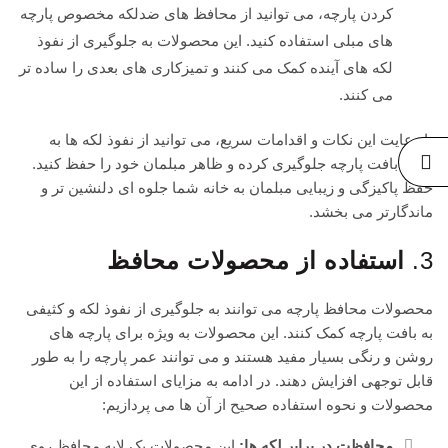
کردن پارچه، می توانید از محافظ های ضدلکه مخصوص پارچه
های مبلی استفاده کنید. این محصولات به جلوگیری از نفوذ
لکه های آینده کمک می کنند و تمیزکاری های بعدی را ساده تر
می کنند.
با رعایت این نکات و اقدامات سریع، می توانید از نفوذ لکه ها به
داخل بافت پارچه جلوگیری کرده و ظاهر مبلمان خود را حفظ کنید.
حفظ پاکیزگی و زیبایی مبلمان به خانه شما جلوه ای دلنشین تر و
ماندگارتر می بخشد.
3.
استفاده از محصولات محافظ
محصولات محافظ پارچه می توانند به جلوگیری از نفوذ لکه و کثیفی
به بافت پارچه کمک کنند. این محصولات به ویژه برای پارچه های
روشن و رنگی بسیار مفید هستند و می توانند عمر پارچه را به طور
قابل توجهی افزایش دهند. در ادامه به مزایای استفاده از این
محصولات و نحوه استفاده صحیح از آن ها می پردازیم:
محافظت در برابر لکه ها:
این محصولات یک لایه محافظ روی