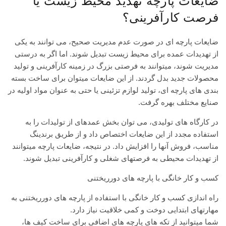
ضایعات پارچه تهدید محیط زیست یا
فرصت کارآفرینی؟
ضایعات پارچه ای در صورت عدم مدیریت صحیح، می توانند به یکی
از تهدیدات عمده برای محیط زیست تبدیل شوند. اما اگر به درستی
مدیریت شوند، میتوانند به فرصتی بزرگ در زمینه کارآفرینی و تولید
محصولات جدید بدل گردند. از این ضایعات میتوان برای ساخت بسته
بندی های پارچه ای، تولید لوازم تزئینی یا حتی به عنوان مواد اولیه در
صنایع مختلف بهره گرفت.
در کارگاه های تولیدی، می توان بخش عمدهای از تولیدات را به
استفاده مجدد از این ضایعات اختصاص داد و از طریق برندینگ
مناسب، فروش آنها را افزایش داد. در نتیجه، ضایعات پارچه میتوانند
از تهدیدات محیطی به فرصتهای شغلی و کارآفرینی تبدیل شوند.
کسب و کار خانگی با پارچه های دورریختنی
راه اندازی کسب و کار خانگی با استفاده از پارچه های دورریختنی به
مهارتهای ابتدایی دوخت و کمی خلاقیت نیاز دارد.
شما میتوانید از تکه های پارچه های اضافی برای ساخت کیف ها،