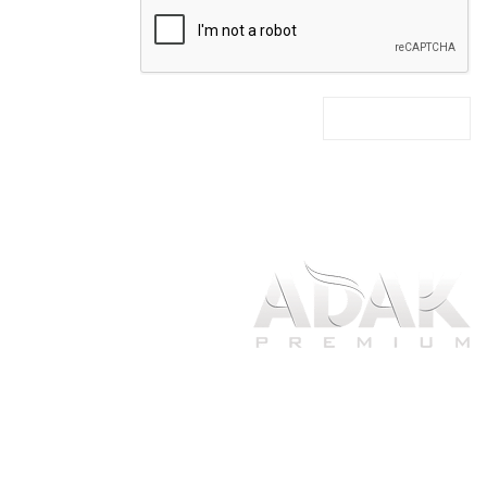
آداک پرمیوم