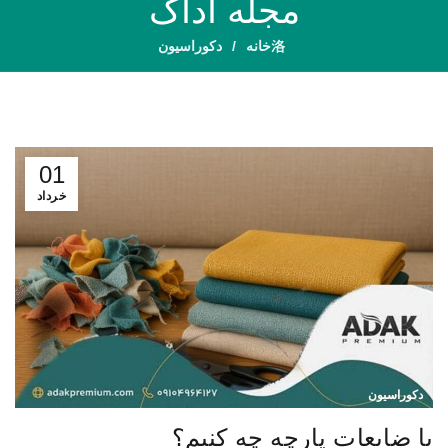
مجله آداک
خانه
دکوراسیون
01
خرداد
دکوراسیون
با ضایعات پارچه چه کنیم؟