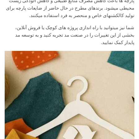
پارچه ها باعث کاهش مصرف منابع طبیعی و کاهش آلودگی زیست
محیطی میشود. برندهای مطرح در حال حاضر از ضایعات پارچه برای
تولید کالکشنهای خاص و منحصر به فرد استفاده میکنند.
شما نیز میتوانید با راه اندازی پروژه های کوچک یا فروش آنلاین،
بخشی از این تغییرات را در صنعت مد تجربه کنید و به توسعه مد
پایدار کمک نمایید.