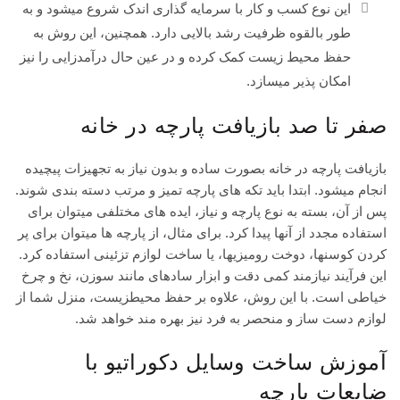
این نوع کسب و کار با سرمایه گذاری اندک شروع میشود و به
طور بالقوه ظرفیت رشد بالایی دارد. همچنین، این روش به
حفظ محیط زیست کمک کرده و در عین حال درآمدزایی را نیز
امکان پذیر میسازد.
صفر تا صد بازیافت پارچه در خانه
بازیافت پارچه در خانه بصورت ساده و بدون نیاز به تجهیزات پیچیده
انجام میشود. ابتدا باید تکه های پارچه تمیز و مرتب دسته بندی شوند.
پس از آن، بسته به نوع پارچه و نیاز، ایده های مختلفی میتوان برای
استفاده مجدد از آنها پیدا کرد. برای مثال، از پارچه ها میتوان برای پر
کردن کوسنها، دوخت رومیزیها، یا ساخت لوازم تزئینی استفاده کرد.
این فرآیند نیازمند کمی دقت و ابزار سادهای مانند سوزن، نخ و چرخ
خیاطی است. با این روش، علاوه بر حفظ محیطزیست، منزل شما از
لوازم دست ساز و منحصر به فرد نیز بهره مند خواهد شد.
آموزش ساخت وسایل دکوراتیو با
ضایعات پارچه