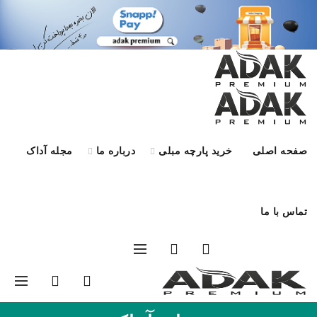
صفحه اصلی
خرید پارچه مبلی
درباره ما
مجله آداک
تماس با ما
درخواست کالیته
0
0