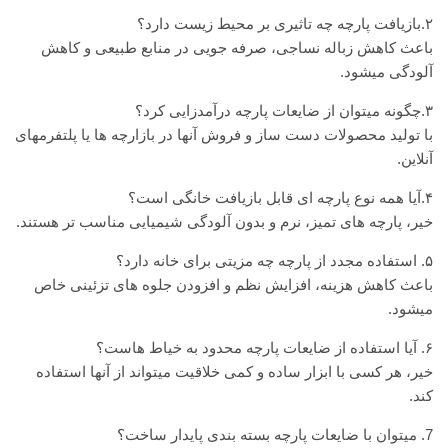
۲.بازیافت پارچه چه تاثیری بر محیط زیست دارد؟
باعث کاهش زباله نساجی، صرفه جویی در منابع طبیعی و کاهش
آلودگی میشود.
۳.چگونه میتوان از ضایعات پارچه درآمدزایی کرد؟
با تولید محصولات دست ساز و فروش آنها در بازارچه ها یا پلتفرمهای
آنلاین.
۴.آیا همه نوع پارچه ای قابل بازیافت خانگی است؟
خیر، پارچه های تمیز، نرم و بدون آلودگی شیمیایی مناسب تر هستند.
۵. استفاده مجدد از پارچه چه مزیتی برای خانه دارد؟
باعث کاهش هزینه، افزایش نظم و افزودن جلوه های تزئینی خاص
میشود.
۶. آیا استفاده از ضایعات پارچه محدود به خیاط هاست؟
خیر، هر کسی با ابزار ساده و کمی خلاقیت میتواند از آنها استفاده
کند.
7
. میتوان با ضایعات پارچه بسته بندی پایدار ساخت؟