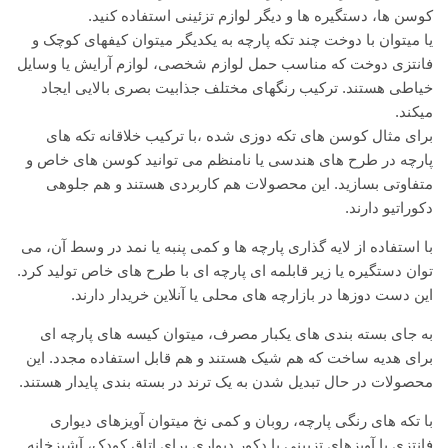
کوسن ها، دستگیره ها و دیگر لوازم تزئینی استفاده کنید.
یا میتوان با دوخت چند تکه پارچه به یکدیگر میتوان کیفهای کوچک و
فانتزی دوخت که مناسب حمل لوازم شخصی، لوازم آرایش یا وسایل
خیاطی هستند. ترکیب رنگهای مختلف جذابیت بصری بالایی ایجاد
میکند.
برای مثال کوسن های تکه دوزی شده ،با ترکیب خلاقانه تکه های
پارچه در طرح های هندسی یا نامنظم می توانید کوسن های خاص و
متفاوتی بسازید. این محصولات هم کاربردی هستند و هم جلوهی
دکوراتیو دارند.
با استفاده از لایه گذاری پارچه ها و کمی پنبه یا نمد در وسط آن، می
توان دستگیره یا زیر قابلمه ای پارچه ای با طرح های خاص تولید کرد.
این دست دوزها در بازارچه های محلی یا آنلاین خریدار دارند.
به جای بسته بندی های یکبار مصرف، میتوان کیسه های پارچه ای
برای هدیه ساخت که هم شیک هستند و هم قابل استفاده مجدد. این
محصولات در حال تبدیل شدن به یک ترند در بسته بندی پایدار هستند.
با تکه های رنگی پارچه، روبان و کمی نخ میتوان آویزهای دیواری
فانتزی یا آویزهای تزیینی یا دکور دیواری برای اتاق کودک، آشپزخانه