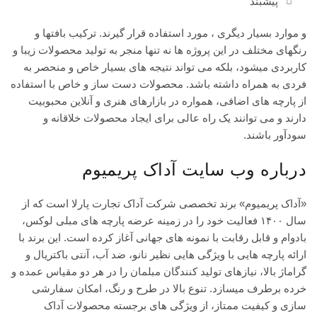
پیشبند
و موارد بسیار دیگری ، مورد استفاده قرار گیرند. ترکیب بافتها و
رنگهای مختلف در این پروژه ها نه تنها منجر به تولید محصولات زیبا و
کاربردی میشود، بلکه می تواند نتیجه های بسیار خاص و منحصر به
فردی به همراه داشته باشد. محصولات دست ساز و خاص با استفاده
از پارچه های اضافی، همواره در بازارهای هنری و آنلاین محبوبیت
دارند و می توانند یک راه عالی برای ایجاد محصولات خلاقانه و
سودآور باشند.
درباره وب سایت آداک پریمیوم
«آداک پریمیوم» برند تخصصی شرکت آداک تجارت پارلا است که از
سال ۱۴۰۰ فعالیت خود را در زمینه عرضه پارچه های مبلی لوکس،
بادوام و قابل رقابت با نمونه های جهانی آغاز کرده است. این برند با
ارائه پارچه هایی با ویژگی هایی نظیر نانو، ضد آب، آنتی باکتریال و
گراماژ بالا، نیازهای تولید کنندگان مبلمان را در هر دو مقیاس عمده و
خرده برطرف میسازد. تنوع بالا در طرح و رنگ، امکان سفارشی
سازی و کیفیت ممتاز، از ویژگی های برجسته محصولات آداک