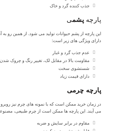
جذب کننده گرد و خاک
پارچه
پشم
ی
این پارچه از پشم حیوانات تولید می شود. از همین رو به
دارای ویژگی های زیر است:
عدم جذب گرد و غبار
مقاومت بالا در مقابل لک، تغییر رنگ و چروک شدن
شستشوی سخت
دارای قیمت زیاد
پارچه چرمی
در زمان خرید ممکن است که با نمونه های چرم نیز روبر
می آیند. این پارچه ها ممکن است از چرم طبیعی، مصنوعی
مقاوم در برابر سایش و ضربه
قابل شستشو و تمیز کردن