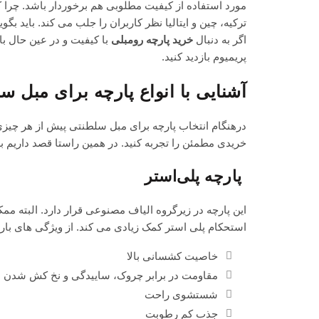
مورد استفاده از کیفیت مطلوبی هم برخوردار باشد. چرا ک
ترکیه، چین و ایتالیا نظر کاربران را جلب می کند. باید بگ
اگر به دنبال
خرید پارچه رومبلی
با کیفیت و در عین حال ب
پریمیوم بازدید کنید.
آشنایی با انواع پارچه برای مبل س
درهنگام انتخاب پارچه برای مبل سلطنتی پیش از هر چیزی
خریدی مطمئن را تجربه کنید. در همین راستا قصد داریم ب
پارچه پلی‌استر
این پارچه در زیرگروه الیاف مصنوعی قرار دارد. البته مم
استحکام پلی استر کمک زیادی می کند. از ویژگی های بارز
خاصیت کشسانی بالا
مقاومت در برابر چروک، ساییدگی و نخ کش شدن
شستشوی راحت
جذب کم رطوبت