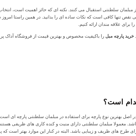
از مبلمان سلطنتی استقبال می کنند. نکته ای که حائز اهمیت است، انتخاب
ی نقص تنها کافی است که نکات ساده ای را بدانید. در همین راستا امروز د
را برای علاقه مندان ارائه کنیم.
د
خرید پارچه مبل
را باکیفیت‌ مخصوص و بهترین قیمت از فروشگاه آداک پری
کدام است؟
در اصل بهترین نوع پارچه برای استفاده در مبلمان سلطنتی پارچه ای است 
اشد. معمولا مبلمان سلطنتی دارای منبت و کنده کاری های ظریفی هستن
ای طرح های ظریف و زیبایی باشد. البته در کنار این موارد بهتر است که پ