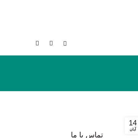
0
ه
14
آبان
تماس با ما