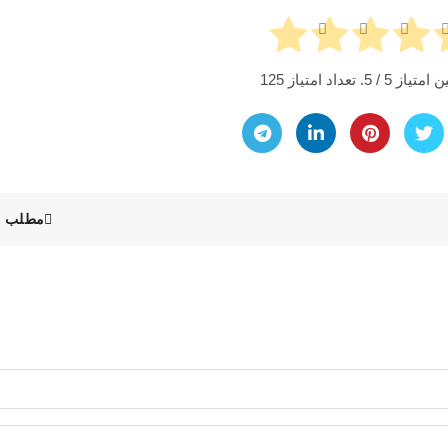
ن امتیاز
5
/ 5. تعداد امتیاز
125
مطلب ق