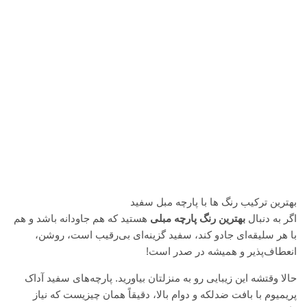
بهترین ترکیب رنگ ها با پارچه مبل سفید
اگر به دنبال
بهترین رنگ پارچه مبلی
هستید که هم جاودانه باشد و هم
با هر سلیقه‌ای جادو کند، سفید گزینه‌ای بی‌رقیب است، روشن،
انعطاف‌پذیر و همیشه در صدر است!
حالا وقتشه این زیبایی رو به منزلتان بیاورید. پارچه‌های سفید آداک
پریمیوم با بافت ضدلکه و دوام بالا، دقیقاً همان چیزیست که نیاز