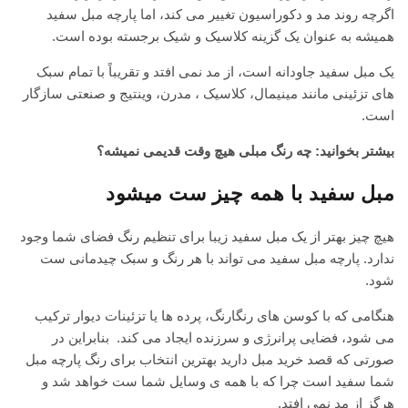
اگرچه روند مد و دکوراسیون تغییر می کند، اما پارچه مبل سفید
همیشه به عنوان یک گزینه کلاسیک و شیک برجسته بوده است.
یک مبل سفید جاودانه است، از مد نمی افتد و تقریباً با تمام سبک
های تزئینی مانند مینیمال، کلاسیک ، مدرن، وینتیج و صنعتی سازگار
است.
بیشتر بخوانید:
چه رنگ مبلی هیچ وقت قدیمی نمیشه؟
مبل سفید با همه چیز ست میشود
هیچ چیز بهتر از یک مبل سفید زیبا برای تنظیم رنگ فضای شما وجود
ندارد. پارچه مبل سفید می تواند با هر رنگ و سبک چیدمانی ست
شود.
هنگامی که با کوسن های رنگارنگ، پرده ها یا تزئینات دیوار ترکیب
می شود، فضایی پرانرژی و سرزنده ایجاد می کند. بنابراین در
صورتی که قصد خرید مبل دارید بهترین انتخاب برای رنگ پارچه مبل
شما سفید است چرا که با همه ی وسایل شما ست خواهد شد و
هرگز از مد نمی افتد.