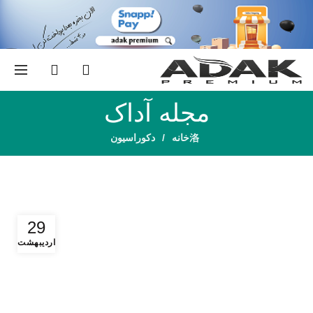
0
مجله آداک
خانه
دکوراسیون
29
اردیبهشت