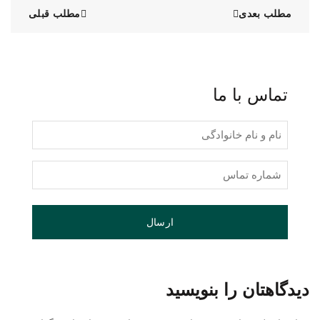
مطلب بعدی
مطلب قبلی
تماس با ما
نام
و
نام
شماره
خانوادگی
تماس
(Required)
(Required)
دیدگاهتان را بنویسید