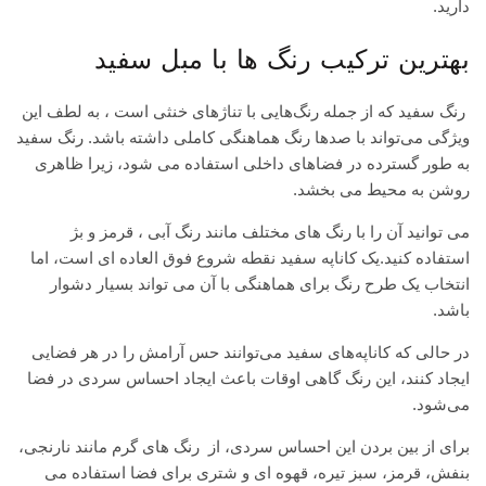
دارید.
بهترین ترکیب رنگ ها با مبل سفید
رنگ سفید که از جمله رنگ‌هایی با تناژهای خنثی است ، به لطف این
ویژگی می‌تواند با صدها رنگ هماهنگی کاملی داشته باشد. رنگ سفید
به طور گسترده در فضاهای داخلی استفاده می شود، زیرا ظاهری
روشن به محیط می بخشد.
می توانید آن را با رنگ های مختلف مانند رنگ آبی ، قرمز و بژ
استفاده کنید.یک کاناپه سفید نقطه شروع فوق العاده ای است، اما
انتخاب یک طرح رنگ برای هماهنگی با آن می تواند بسیار دشوار
باشد.
در حالی که کاناپه‌های سفید می‌توانند حس آرامش را در هر فضایی
ایجاد کنند، این رنگ گاهی اوقات باعث ایجاد احساس سردی در فضا
می‌شود.
برای از بین بردن این احساس سردی، از رنگ های گرم مانند نارنجی،
بنفش، قرمز، سبز تیره، قهوه ای و شتری برای فضا استفاده می