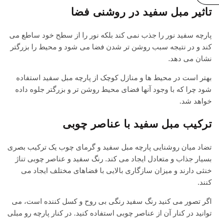
تاثیر مبل سفید در روشنی فضا
پارچه سفید نور را جذب نمی کند بلکه نور را از سطح خود ساطع می
کند و در نتیجه سبب روشن تر شدن فضا می شود و محیط را بزرگتر
نشان می دهد.
بهتر است در محیط ها و منازل کوچک از پارچه مبل سفید استفاده
شود چرا که با وجود آنها فضای محیط روشن تر و بزرگتر جلوه داده
خواهد شد.
ترکیب مبل سفید با عناصر چوبی
تضاد میان روشنایی پارچه مبل سفید و گرمای چوب یک ترکیب بصری
بسیار جذاب و متعادل ایجاد می کند. رنگ سفید و عناصر چوبی تناژ
خنثی دارند و میزان سازگاری بالایی با فضاهای مختلف ایجاد می
کنند.
اگر تصور می کنید رنگ سفید رنگی بی روح و کسل کننده است، می
توانید در کنار آن از عناصر چوبی استفاده کنید. در کنار پارچه رو مبلی