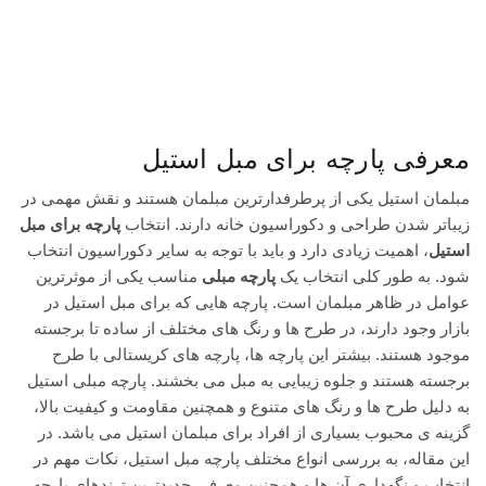
دکوراسیون
معرفی پارچه برای مبل استیل
مبلمان استیل یکی از پرطرفدارترین مبلمان هستند و نقش مهمی در
زیباتر شدن طراحی و دکوراسیون خانه دارند. انتخاب
پارچه برای مبل
استیل
، اهمیت زیادی دارد و باید با توجه به سایر دکوراسیون انتخاب
شود. به طور کلی انتخاب یک
پارچه مبلی
مناسب یکی از موثرترین
عوامل در ظاهر مبلمان است. پارچه هایی که برای مبل استیل در
بازار وجود دارند، در طرح ها و رنگ های مختلف از ساده تا برجسته
موجود هستند. بیشتر این پارچه ها، پارچه های کریستالی با طرح
برجسته هستند و جلوه زیبایی به مبل می بخشند. پارچه مبلی استیل
به دلیل طرح ها و رنگ های متنوع و همچنین مقاومت و کیفیت بالا،
گزینه ی محبوب بسیاری از افراد برای مبلمان استیل می باشد. در
این مقاله، به بررسی انواع مختلف پارچه مبل استیل، نکات مهم در
انتخاب و نگهداری آن ها و همچنین معرفی جدیدترین ترندهای پارچه