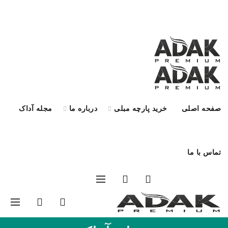
صفحه اصلی
خرید پارچه مبلی
درباره ما
مجله آداک
تماس با ما
درخواست کالیته
0
0