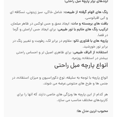
ترندهای برتر پارچه مبل راحتی:
رنگ های الهام گرفته از طبیعت
: شامل خاکی، سبز زیتونی، نسکافه ای
و آبی اقیانوسی.
بافت های برجسته و مات
: ایجاد عمق و حس لوکس در ظاهر مبلمان.
ترکیب رنگ های ملایم با نور طبیعی
: برای ایجاد حس آرامش و گرما
در فضا.
پارچه های با فناوری نانو
: مقاوم در برابر لک، رطوبت و تغییر رنگ در
برابر نور خورشید.
استفاده از الیاف طبیعی
: برای ظاهری اصیل تر و احساس راحتی
بیشتر در استفاده روزمره.
انواع پارچه مبل راحتی
انواع پارچه با توجه به سلیقه، نوع دکوراسیون و میزان استفاده، در
جنس ها و طرح های متنوعی عرضه می شوند.
هر کدام از این پارچه ها ویژگی های خاصی دارند که آنها را برای
کاربردهای مختلف مناسب می سازد.
محبوب ترین مدل ها: