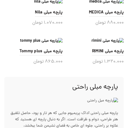
پارچه مبلی MEDICA
پارچه مبلی Nila
880.000
تومان
1.070.000
تومان
پارچه مبلی RIMINI
پارچه مبلی Tommy plus
1.320.000
تومان
865.000
تومان
پارچه مبلی راحتی
پارچه مبلی راحتی آداک پریمیوم جایی که هر تار و پود، حاصل تلفیق
هنر طراحی، دوام و ظرافت است. اگر به دنبال پارچه ای هستید که
علاوه بر راحتی، جلوه ای خاص به فضای نشیمن شما ببخشد،