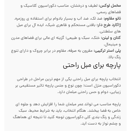
مخمل لوکس:
لطیف و درخشان، مناسب دکوراسیون کلاسیک و
فضاهای رسمی.
نانو مقاوم:
ضد لک، ضد آب و بسیار بادوام برای استفاده ی روزمره.
ژاکارد طرح دار:
بافتی مستحکم و ظاهری شیک، ایده آل برای مبل
های سلطنتی.
کتان و لینن:
خنک، سبک و طبیعی؛ گزینه ای عالی برای فضاهای مدرن
و مینیمال.
پلی استر ترکیبی:
مقرون به صرفه، مقاوم در برابر چروک و دارای تنوع
رنگ بالا.
پارچه برای مبل راحتی
انتخاب پارچه برای مبل راحتی یکی از مهم ترین مراحل در طراحی
دکوراسیون منزل است؛ چون نوع و جنس پارچه تاثیر مستقیمی بر
زیبایی، دوام و حس راحتی مبلمان دارد.
پارچه مناسب می تواند عمر مبلمان شما را افزایش دهد و جلوه ای
خاص به فضا ببخشد. هنگام انتخاب، باید به شرایط محیط، سبک
زندگی و رنگ بندی کلی دکوراسیون توجه کنید تا نتیجه ای هماهنگ
و چشم نواز به دست آید.