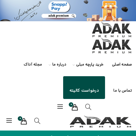
صفحه اصلی
خرید پارچه مبلی
درباره ما
مجله آداک
درخواست کالیته
تماس با ما
0
0